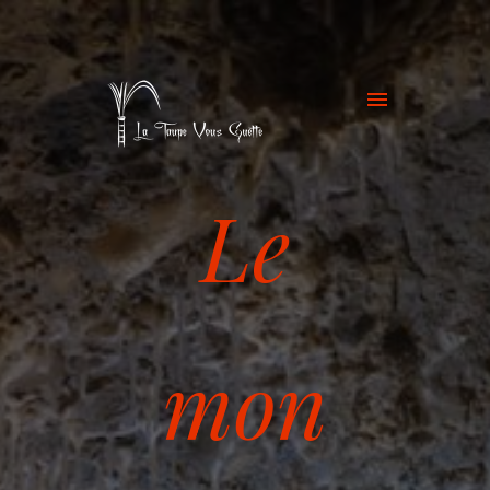
Le
mon