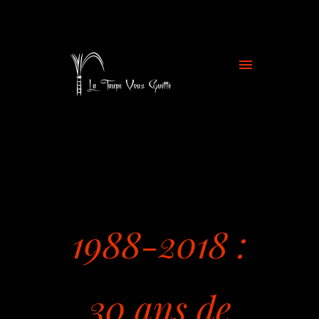
1988-2018 :
30 ans de