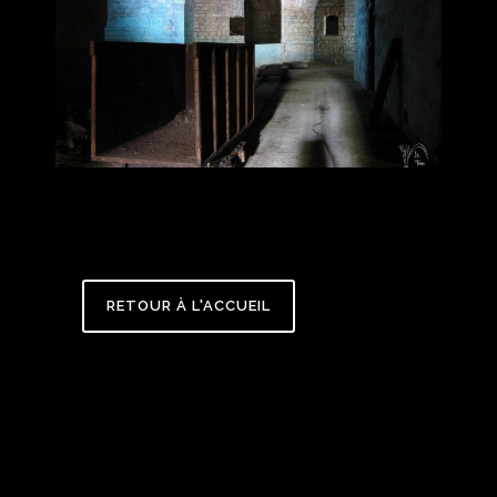
DÉFENSE DE L’OMBRE
RETOUR À L'ACCUEIL