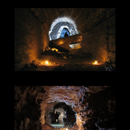
FOURVIÈRE ET LA RIVE DROITE DE LA SAÔNE
LE MONT D’OR